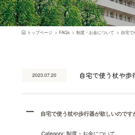
トップページ
FAQs
制度・お金について
自宅で
自宅で使う杖や歩
2023.07.20
A
自宅で使う杖や歩行器が欲しいのです
Category: 制度・お金について