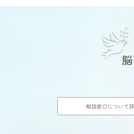
脳
相談窓口について