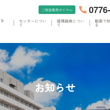
0776
ご相談専用ダイヤル
イト
センターについ
循環器病につい
動画で
て
て
る
お知らせ