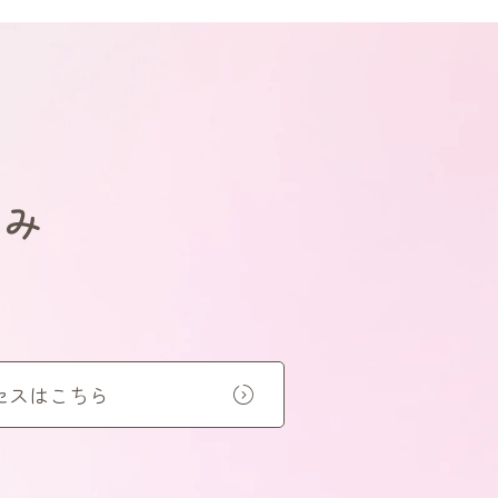
悩み
セスはこちら