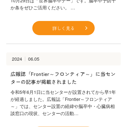
10月29日は「世界脳卒中デー」です。脳卒中予防十
か条をぜひご活用ください。 …
詳しく見る
2024
06.05
広報誌「Frontier～フロンティア～」に当セン
ターの記事が掲載されました
令和5年6月1日に当センターが設置されてから早1年
が経過しました。広報誌「Frontier～フロンティア
～」では、センター設置の経緯や脳卒中・心臓病相
談窓口の現状、センターの活動…