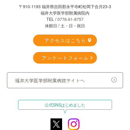
〒910-1193 福井県吉田郡永平寺町松岡下合月23-3
福井大学医学部附属病院内
TEL /
0776-61-8757
休館日 / 土・日・祝日
アクセスはこちら
アンケートフォーム
福井大学医学部附属病院サイトへ
公式SNSはじめました