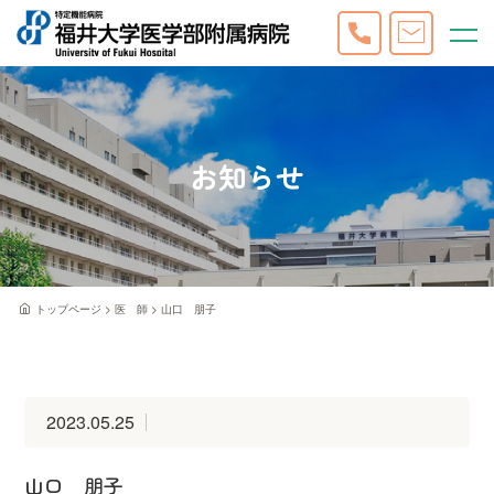
お知らせ
トップページ
医 師
山口 朋子
2023.05.25
山口 朋子