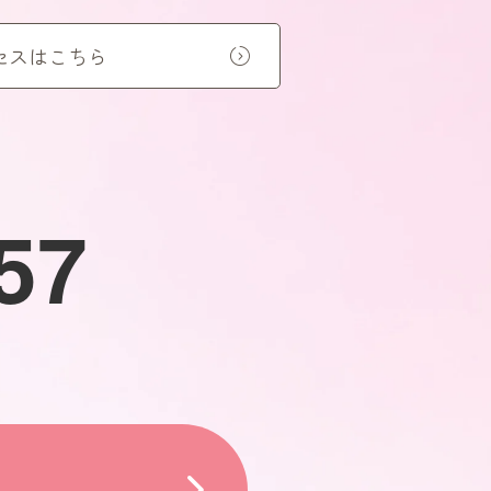
セスはこちら
57