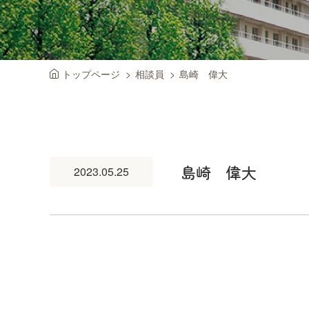
トップページ
相談員
島崎 偉大
島崎 偉大
2023.05.25