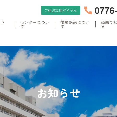
0776
ご相談専用ダイヤル
イト
センターについ
循環器病につい
動画で
て
て
る
お知らせ