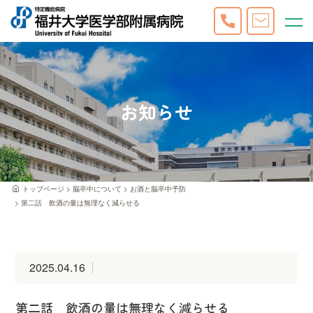
お知らせ
トップページ
脳卒中について
お酒と脳卒中予防
第二話 飲酒の量は無理なく減らせる
2025.04.16
第二話 飲酒の量は無理なく減らせる