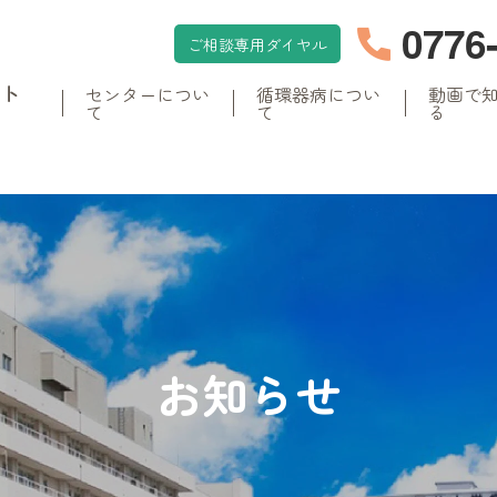
0776
ご相談専用ダイヤル
イト
センターについ
循環器病につい
動画で
て
て
る
お知らせ