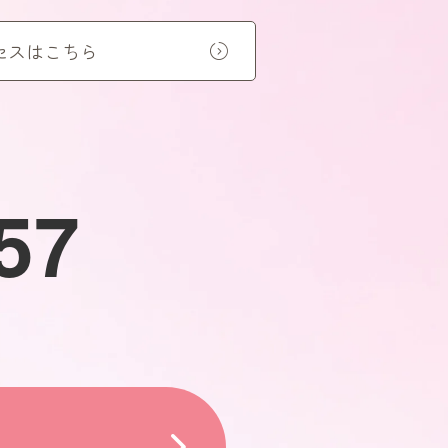
セスはこちら
57